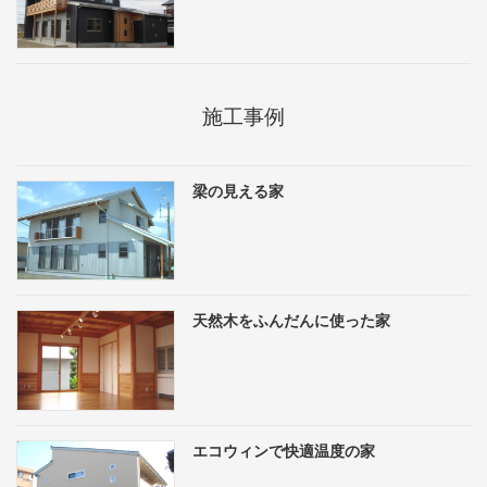
施工事例
梁の見える家
天然木をふんだんに使った家
エコウィンで快適温度の家